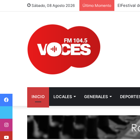
ElFestival 
Sábado, 08 Agosto 2026
Último Momento
Facebook
INICIO
LOCALES
GENERALES
DEPORTE
Twitter
Instagram
Youtube