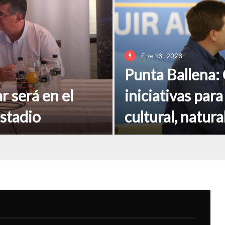
Ene 16, 2026
Punta Ballena: 
r será en el
iniciativas par
estadio
cultural, natura