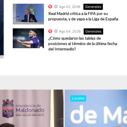
Ago 02, 2026
Generales
Real Madrid critica a la FIFA por su
propuesta, y de yapa a la Liga de España
Ago 04, 2026
Generales
¿Cómo quedaron las tablas de
posiciones al término de la última fecha
del Intermedio?
Locales