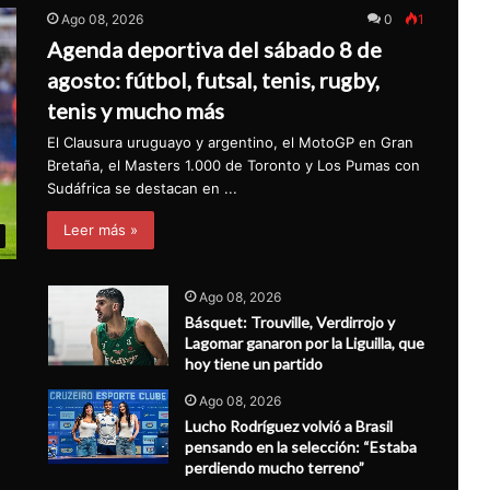
Ago 08, 2026
0
1
Agenda deportiva del sábado 8 de
agosto: fútbol, futsal, tenis, rugby,
tenis y mucho más
El Clausura uruguayo y argentino, el MotoGP en Gran
Bretaña, el Masters 1.000 de Toronto y Los Pumas con
Sudáfrica se destacan en ...
Leer más »
Ago 08, 2026
Básquet: Trouville, Verdirrojo y
Lagomar ganaron por la Liguilla, que
hoy tiene un partido
Ago 08, 2026
Lucho Rodríguez volvió a Brasil
pensando en la selección: “Estaba
perdiendo mucho terreno”