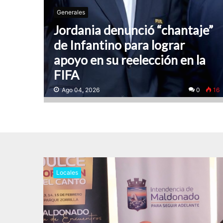
Generales
Jordania denunció “chantaje”
de Infantino para lograr
apoyo en su reelección en la
FIFA
Ago 04, 2026
0
16
Locales