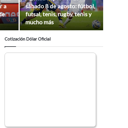
r a
sábado 8 de agosto: fútbol,
de
futsal, tenis, rugby, tenis y
mucho más
Cotización Dólar Oficial