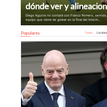
dónde ver y alineacio
Diego Aguirre no contará con Franco Romero, sentido, 
equipo que viene de golear en la final del Interm...
Populares
Todas
Locales